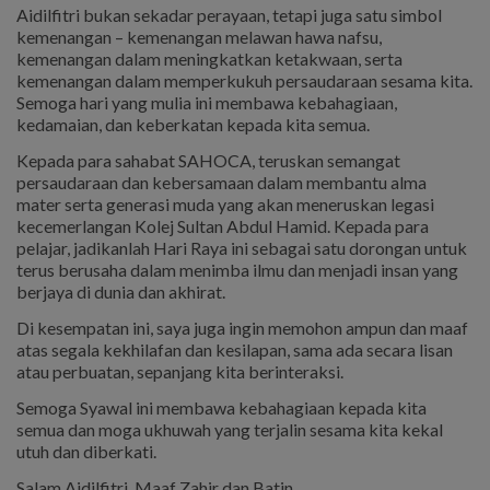
Aidilfitri bukan sekadar perayaan, tetapi juga satu simbol
kemenangan – kemenangan melawan hawa nafsu,
kemenangan dalam meningkatkan ketakwaan, serta
kemenangan dalam memperkukuh persaudaraan sesama kita.
Semoga hari yang mulia ini membawa kebahagiaan,
kedamaian, dan keberkatan kepada kita semua.
Kepada para sahabat SAHOCA, teruskan semangat
persaudaraan dan kebersamaan dalam membantu alma
mater serta generasi muda yang akan meneruskan legasi
kecemerlangan Kolej Sultan Abdul Hamid. Kepada para
pelajar, jadikanlah Hari Raya ini sebagai satu dorongan untuk
terus berusaha dalam menimba ilmu dan menjadi insan yang
berjaya di dunia dan akhirat.
Di kesempatan ini, saya juga ingin memohon ampun dan maaf
atas segala kekhilafan dan kesilapan, sama ada secara lisan
atau perbuatan, sepanjang kita berinteraksi.
Semoga Syawal ini membawa kebahagiaan kepada kita
semua dan moga ukhuwah yang terjalin sesama kita kekal
utuh dan diberkati.
Salam Aidilfitri, Maaf Zahir dan Batin.