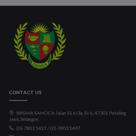
CONTACT US
WISMA SAHOCA Jalan SS 6/3a, Ss 6, 47301 Petaling
Jaya, Selangor.
03-7803 1427 / 03-7803 1497